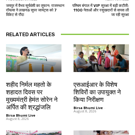
जयपुर में वैभव सूर्यवंशी का तूफान: राजस्थान
पश्चिम बंगाल में VIP सुरक्षा में बड़ी कटौती:
रॉयल्स ने लखनऊ सुपर जायंट्स को 7
1100 नेताओं और रसूखदारों से वापस ली
विकेट से रौंदा
जा रही सुरक्षा
RELATED ARTICLES
जमशेदपुर
खूंटी
शहीद निर्मल महतो के
एसआईआर के विशेष
शहादत दिवस पर
शिविरों का उपायुक्त ने
मुख्यमंत्री हेमंत सोरेन ने
किया निरीक्षण
अर्पित की श्रद्धांजलि
Birsa Bhumi Live
-
August 8, 2026
Birsa Bhumi Live
-
August 8, 2026