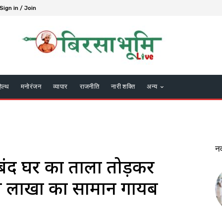
Sign in / Join
हेल्थ
मनोरंजन
व्यापार
राजनीति
नारी शक्ति
अन्य
न
ं बंद घर का ताला तोड़कर
त लाखों का सामान गायब