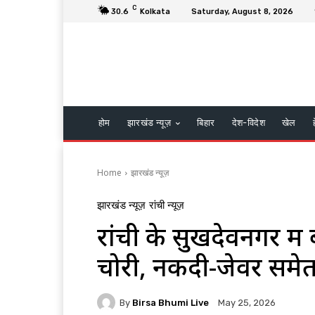
C
30.6
Kolkata
Saturday, August 8, 2026
होम
झारखंड न्यूज़
बिहार
देश-विदेश
खेल
Home
झारखंड न्यूज़
झारखंड न्यूज़
रांची न्यूज़
रांची के सुखदेवनगर मे
चोरी, नकदी-जेवर समे
By
Birsa Bhumi Live
May 25, 2026