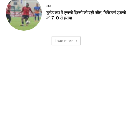
झारखंड न्यूज़
हजारीबाग में मुठभेड़, प्रिंस खान गिरोह का संदिग्ध
गिरफ्तार
झारखंड न्यूज़
स्वास्थ्य मंत्री ने अस्पताल में भर्ती छात्र से की मुलाकात
झारखंड न्यूज़
जेपीएससी-जेएसएससी अभ्यर्थी न्याय मंच की सरकार
से वार्ता आज