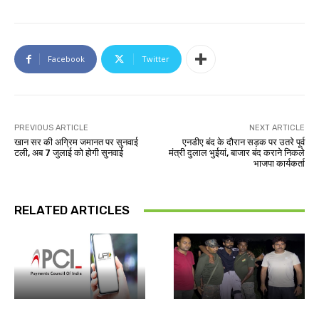
Facebook
Twitter
PREVIOUS ARTICLE
NEXT ARTICLE
खान सर की अग्रिम जमानत पर सुनवाई
एनडीए बंद के दौरान सड़क पर उतरे पूर्व
टली, अब 7 जुलाई को होगी सुनवाई
मंत्री दुलाल भुईयां, बाजार बंद कराने निकले
भाजपा कार्यकर्ता
RELATED ARTICLES
देश-विदेश
झारखंड न्यूज़