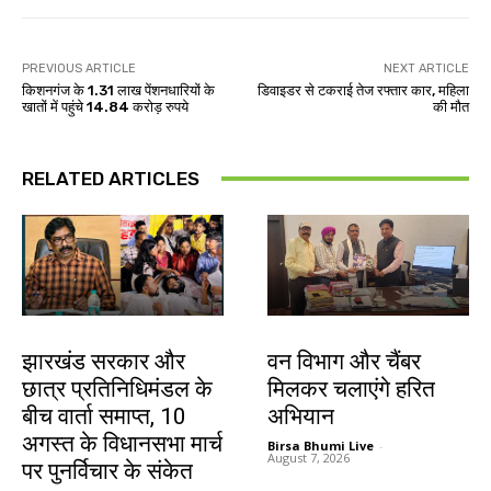
PREVIOUS ARTICLE
NEXT ARTICLE
किशनगंज के 1.31 लाख पेंशनधारियों के
डिवाइडर से टकराई तेज रफ्तार कार, महिला
खातों में पहुंचे 14.84 करोड़ रुपये
की मौत
RELATED ARTICLES
झारखंड न्यूज़
झारखंड न्यूज़
झारखंड सरकार और
वन विभाग और चैंबर
छात्र प्रतिनिधिमंडल के
मिलकर चलाएंगे हरित
बीच वार्ता समाप्त, 10
अभियान
अगस्त के विधानसभा मार्च
Birsa Bhumi Live
-
August 7, 2026
पर पुनर्विचार के संकेत