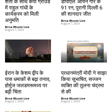
शर्तों के साथ केपी ग्राउंड
डीपीएल: आर्यन गौर के
में राहुल गांधी के
91 रन, पुरानी दिल्ली 6
कार्यक्रम को मिली
की शानदार जीत
अनुमति
Birsa Bhumi Live
-
August 7, 2026
Birsa Bhumi Live
-
August 7, 2026
देश-विदेश
देश-विदेश
ईरान के केशम द्वीप के
प्रधानमंत्री मोदी ने साझा
पास धमाकों से बढ़ा तनाव,
किया सुभाषित, सज्जन
होर्मुज जलडमरूमध्य पर
व्यक्ति की तुलना चंद्रमा
बढ़ी चिंता
से की
Birsa Bhumi Live
-
Birsa Bhumi Live
-
August 7, 2026
August 7, 2026