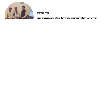
झारखंड न्यूज़
वन विभाग और चैंबर मिलकर चलाएंगे हरित अभियान
झारखंड न्यूज़
वन महोत्सव में मुख्यमंत्री ने दिया हरित भविष्य का संदेश
झारखंड न्यूज़
मुख्यमंत्री हेमन्त सोरेन को ब्रह्माकुमारी बहनों ने बांधी
राखी