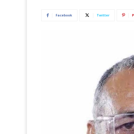
Facebook
Twitter
P