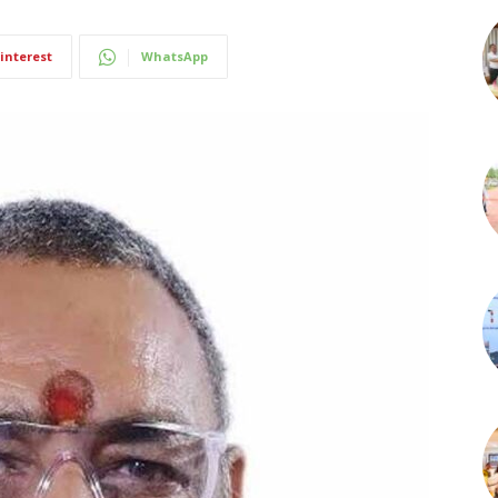
interest
WhatsApp