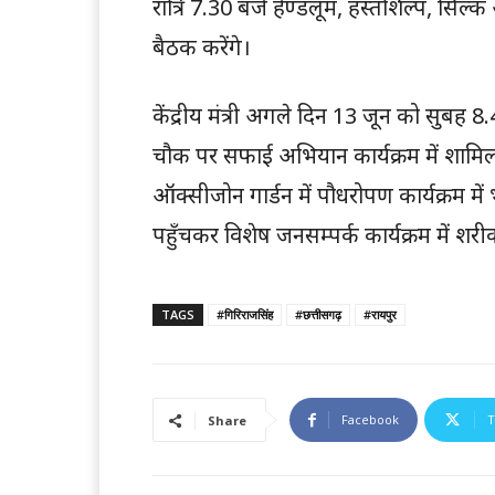
रात्रि 7.30 बजे हैण्डलूम, हस्तशिल्प, सिल्क
बैठक करेंगे।
केंद्रीय मंत्री अगले दिन 13 जून को सुबह 
चौक पर सफाई अभियान कार्यक्रम में शामिल
ऑक्सीजोन गार्डन में पौधरोपण कार्यक्रम मे
पहुँचकर विशेष जनसम्पर्क कार्यक्रम में शरीक
TAGS
#गिरिराजसिंह
#छत्तीसगढ़
#रायपुर
Facebook
T
Share