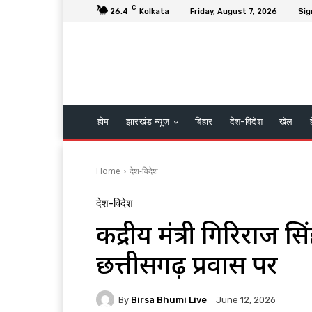
C
26.4
Kolkata
Friday, August 7, 2026
Sig
होम
झारखंड न्यूज़
बिहार
देश-विदेश
खेल
Home
देश-विदेश
देश-विदेश
केंद्रीय मंत्री गिरिराज
छत्तीसगढ़ प्रवास पर
By
Birsa Bhumi Live
June 12, 2026