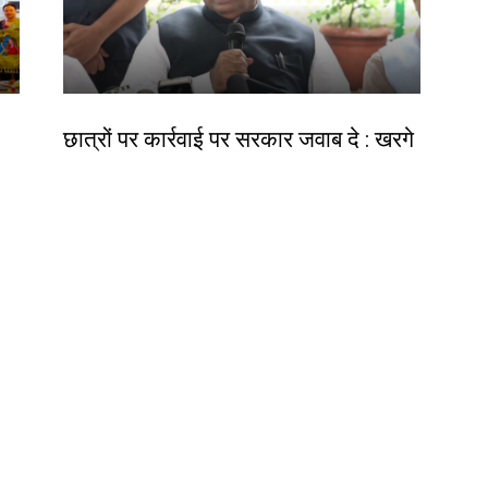
देश-विदेश
छात्रों पर कार्रवाई पर सरकार जवाब दे : खरगे
ीय
Birsa Bhumi Live
-
August 6, 2026
र
Contact us:
info@birsabhumi.com