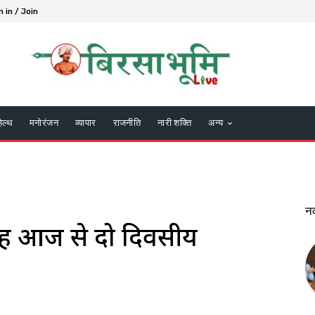
n in / Join
हेल्थ
मनोरंजन
व्यापार
राजनीति
नारी शक्ति
अन्य
न
 सिंह आज से दो दिवसीय