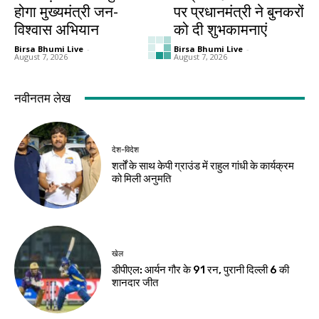
होगा मुख्यमंत्री जन-
पर प्रधानमंत्री ने बुनकरों
विश्वास अभियान
को दी शुभकामनाएं
Birsa Bhumi Live
-
Birsa Bhumi Live
-
August 7, 2026
August 7, 2026
देश-विदेश
देश-विदेश
बारिश से उत्तराखंड में
ब्रिक्स संस्कृति सम्मेलन
जनजीवन प्रभावित,
का तीसरा दिन आज,
गंगोत्री-यमुनोत्री और
भोपाल में होगा सांस्कृतिक
बद्रीनाथ मार्ग बाधित
महोत्सव
Birsa Bhumi Live
-
Birsa Bhumi Live
-
August 7, 2026
August 7, 2026