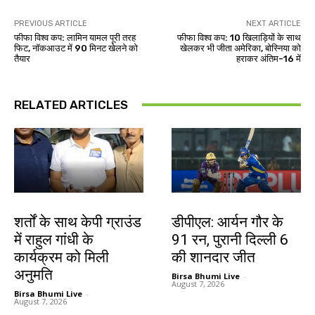
PREVIOUS ARTICLE
NEXT ARTICLE
फीफा विश्व कप: लामिन यामल पूरी तरह
फीफा विश्व कप: 10 खिलाड़ियों के साथ
फिट, नॉकआउट में 90 मिनट खेलने को
खेलकर भी जीता अमेरिका, बोस्निया को
तैयार
हराकर अंतिम-16 में
RELATED ARTICLES
देश-विदेश
खेल
शर्तों के साथ केपी ग्राउंड
डीपीएल: आर्यन गौर के
में राहुल गांधी के
91 रन, पुरानी दिल्ली 6
कार्यक्रम को मिली
की शानदार जीत
अनुमति
Birsa Bhumi Live
-
August 7, 2026
Birsa Bhumi Live
-
August 7, 2026