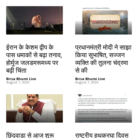
देश-विदेश
देश-विदेश
ईरान के केशम द्वीप के
प्रधानमंत्री मोदी ने साझा
पास धमाकों से बढ़ा तनाव,
किया सुभाषित, सज्जन
होर्मुज जलडमरूमध्य पर
व्यक्ति की तुलना चंद्रमा
बढ़ी चिंता
से की
Birsa Bhumi Live
-
Birsa Bhumi Live
-
August 7, 2026
August 7, 2026
देश-विदेश
देश-विदेश
छिंदवाड़ा से आज शुरू
राष्ट्रीय हथकरघा दिवस