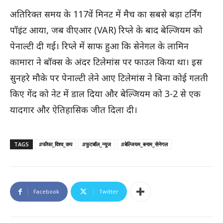
अतिरिक्त समय के 117वें मिनट में मैच का सबसे बड़ा टर्निंग
पॉइंट आया, जब वीएआर (VAR) रिप्ले के बाद बेल्जियम को
पेनाल्टी दी गई। रिप्ले में साफ हुआ कि सेनेगल के लामिन
कामारा ने बॉक्स के अंदर टिलेमांस पर फाउल किया था। इस
सुनहरे मौके पर पेनाल्टी लेने आए टिलेमांस ने बिना कोई गलती
किए गेंद को नेट में डाल दिया और बेल्जियम को 3-2 से एक
यादगार और ऐतिहासिक जीत दिला दी।
TAGS
#फीफा_विश्व_कप
#फुटबॉल_न्यूज
#बेल्जियम_बनाम_सेनेगल
Facebook
Twitter