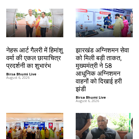
देश-विदेश
झारखंड न्यूज़
नेहरू आर्ट गैलरी में हिमांशु
झारखंड अग्निशमन सेवा
वर्मा की एकल छायाचित्र
को मिली बड़ी ताकत,
प्रदर्शनी का शुभारंभ
मुख्यमंत्री ने 58
आधुनिक अग्निशमन
Birsa Bhumi Live
-
August 6, 2026
वाहनों को दिखाई हरी
झंडी
Birsa Bhumi Live
-
August 6, 2026