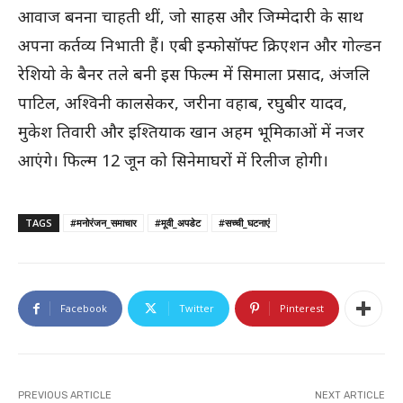
आवाज बनना चाहती थीं, जो साहस और जिम्मेदारी के साथ
अपना कर्तव्य निभाती हैं। एबी इन्फोसॉफ्ट क्रिएशन और गोल्डन
रेशियो के बैनर तले बनी इस फिल्म में सिमाला प्रसाद, अंजलि
पाटिल, अश्विनी कालसेकर, जरीना वहाब, रघुबीर यादव,
मुकेश तिवारी और इश्तियाक खान अहम भूमिकाओं में नजर
आएंगे। फिल्म 12 जून को सिनेमाघरों में रिलीज होगी।
TAGS
#मनोरंजन_समाचार
#मूवी_अपडेट
#सच्ची_घटनाएं
Facebook
Twitter
Pinterest
PREVIOUS ARTICLE
NEXT ARTICLE