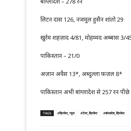
बांग्लादेश – 278 रन
लिटन दास 126, नजमुल हुसैन शांतो 29
खुर्रम शहज़ाद 4/81, मोहम्मद अब्बास 3/4
पाकिस्तान – 21/0
अज़ान अवैस 13*, अब्दुल्ला फ़ज़ल 8*
पाकिस्तान अभी बांग्लादेश से 257 रन पीछे 
TAGS
#क्रिकेट_न्यूज
#टेस्ट_क्रिकेट
#बांग्लादेश_क्रिकेट