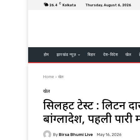
C
26.4
Kolkata
Thursday, August 6, 2026
होम
झारखंड न्यूज़
बिहार
देश-विदेश
खेल
Home
खेल
खेल
सिलहट टेस्ट : लिटन द
बांग्लादेश, पहली पारी 
By
Birsa Bhumi Live
May 16, 2026