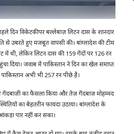
 के पहले दिन विकेटकीपर बल्लेबाज़ लिटन दास के शानदार
ति से उबरते हुए मजबूत वापसी की। बांग्लादेश की टीम
में थी, लेकिन लिटन दास की 159 गेंदों पर 126 रन
हुंचा दिया। जवाब में पाकिस्तान ने दिन का खेल समाप्त
 पाकिस्तान अभी भी 257 रन पीछे है।
गेंदबाज़ी का फैसला किया और तेज़ गेंदबाज़ मोहम्मद
्थितियों का बेहतरीन फायदा उठाया। बांग्लादेश के
ा आंकड़ा पार नहीं कर सका।
िप में कैच देकर आउट हो गए। इसके बाद तंजीद हसन