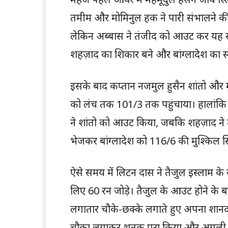
तमीम और मोमिनुल हक ने पारी संभालने की
लेकिन अब्बास ने तंजीद को आउट कर यह साझ
शहज़ाद का शिकार बने और बांग्लादेश का स
इसके बाद कप्तान नजमुल हुसैन शांतो और 
को लंच तक 101/3 तक पहुंचाया। हालांकि ल
ने शांतो को आउट किया, जबकि शहज़ाद ने
भेजकर बांग्लादेश को 116/6 की मुश्किल स्थि
ऐसे समय में लिटन दास ने तैजुल इस्लाम के स
लिए 60 रन जोड़े। तैजुल के आउट होने के बा
लगातार चौके-छक्के लगाते हुए अपना शानदा
चौका लगाकर शतक पूरा किया और अगली ही