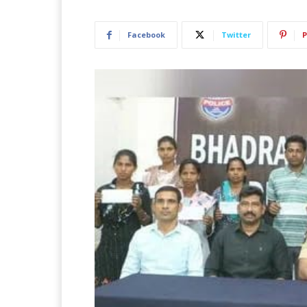
Facebook
Twitter
P