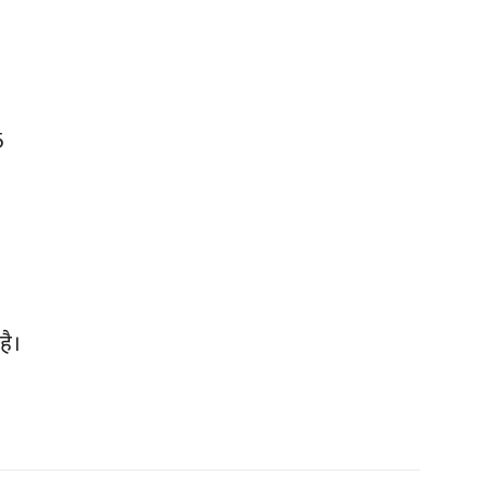
5
है।