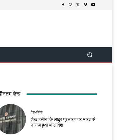
वीनतम लेख
देश-विदेश
शेख हसीना के लाइव प्रसारण पर भारत से
नाराज हुआ बांग्लादेश