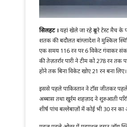
सिलहट ।
यहां खेले जा रहे दूसरे टेस्ट मैच
शतक की बदौलत बांग्लादेश ने मुश्किल स्थि
एक समय 116 रन पर 6 विकेट गंवाकर संकट 
की तेज़तर्रार पारी ने टीम को 278 रन तक प
होने तक बिना विकेट खोए 21 रन बना लिए।
इससे पहले पाकिस्तान ने टॉस जीतकर पहले 
अब्बास तथा खुर्रम शहज़ाद ने शुरुआती परिस
शीर्ष पांच बल्लेबाज़ों में कोई भी 30 रन क
महज पहले ओवर में महमूदुल हसन जॉय स्ल