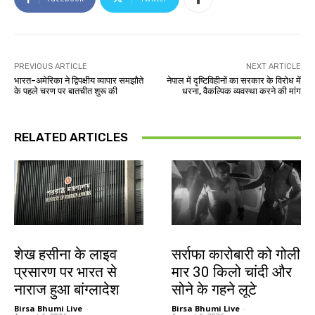
PREVIOUS ARTICLE
NEXT ARTICLE
भारत-अमेरिका ने द्विपक्षीय व्यापार समझौते
नेपाल में दृष्टिविहीनों का सरकार के विरोध में
के पहले चरण पर बातचीत शुरू की
धरना, वैकल्पिक व्यवस्था करने की मांग
RELATED ARTICLES
देश-विदेश
देश-विदेश
शेख हसीना के लाइव
सर्राफा कारोबारी को गोली
प्रसारण पर भारत से
मार 30 किलो चांदी और
नाराज हुआ बांग्लादेश
सोने के गहने लूटे
Birsa Bhumi Live
-
Birsa Bhumi Live
-