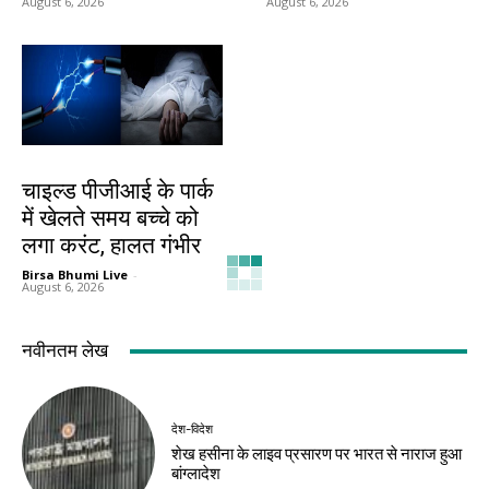
August 6, 2026
August 6, 2026
देश-विदेश
चाइल्ड पीजीआई के पार्क
में खेलते समय बच्चे को
लगा करंट, हालत गंभीर
Birsa Bhumi Live
-
August 6, 2026
नवीनतम लेख
देश-विदेश
शेख हसीना के लाइव प्रसारण पर भारत से नाराज हुआ
बांग्लादेश