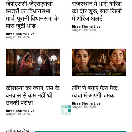
जेपीएससी-जेएसएससी
राजस्थान में भारी बारिश
छात्रों का विधानसभा
का दौर शुरू, सात जिलों
मार्च, पुरानी विधानसभा के
में ऑरेंज अलर्ट
पास जुटी भीड़
Birsa Bhumi Live
-
August 10, 2026
Birsa Bhumi Live
-
August 10, 2026
धर्म
हेल्थ
कौशल्या का त्याग, राम के
लौंग से बनाएं फेस पैक,
वनवास से कम नहीं थी
त्वचा में आएगी चमक
उनकी परीक्षा
Birsa Bhumi Live
-
August 10, 2026
Birsa Bhumi Live
-
August 10, 2026