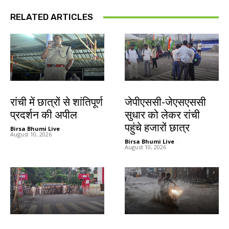
RELATED ARTICLES
झारखंड न्यूज़
झारखंड न्यूज़
रांची में छात्रों से शांतिपूर्ण
जेपीएससी-जेएसएससी
प्रदर्शन की अपील
सुधार को लेकर रांची
पहुंचे हजारों छात्र
Birsa Bhumi Live
-
August 10, 2026
Birsa Bhumi Live
-
August 10, 2026
झारखंड न्यूज़
देश-विदेश