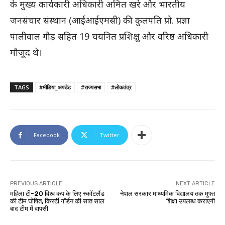
के मुख्य कार्यकारी अधिकारी अमित खरे और भारतीय
जनसंचार संस्थान (आईआईएमसी) की कुलपति प्रो. प्रज्ञा
पालीवाल गौड़ सहित 19 चयनित प्रशिक्षु और वरिष्ठ अधिकारी
मौजूद थे।
TAGS
#मीडिया_अपडेट
#राज्यसभा
#लोकतंत्र
Facebook
Twitter
PREVIOUS ARTICLE
NEXT ARTICLE
महिला टी-20 विश्व कप के लिए स्कॉटलैंड
नेपाल सरकार माध्यमिक विद्यालय तक मुफ्त
की टीम घोषित, किर्स्टी गॉर्डन की सात साल
शिक्षा उपलब्ध कराएगी
बाद टीम में वापसी