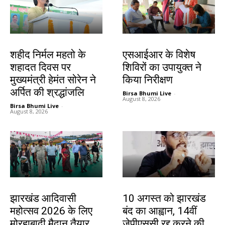
जमशेदपुर
खूंटी
शहीद निर्मल महतो के
एसआईआर के विशेष
शहादत दिवस पर
शिविरों का उपायुक्त ने
मुख्यमंत्री हेमंत सोरेन ने
किया निरीक्षण
अर्पित की श्रद्धांजलि
Birsa Bhumi Live
-
August 8, 2026
Birsa Bhumi Live
-
August 8, 2026
झारखंड न्यूज़
झारखंड न्यूज़
झारखंड आदिवासी
10 अगस्त को झारखंड
महोत्सव 2026 के लिए
बंद का आह्वान, 14वीं
मोरहाबादी मैदान तैयार
जेपीएससी रद्द करने की