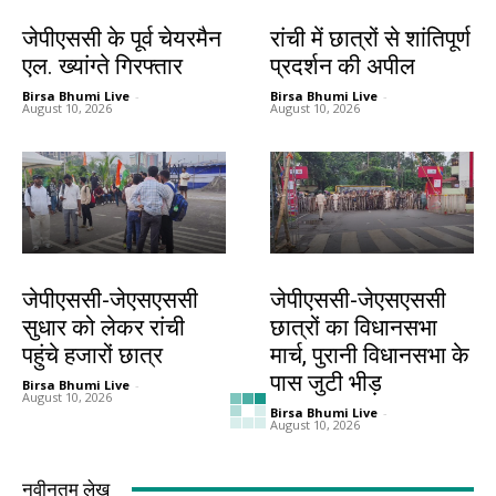
झारखंड न्यूज़
झारखंड न्यूज़
जेपीएससी के पूर्व चेयरमैन
रांची में छात्रों से शांतिपूर्ण
एल. ख्यांग्ते गिरफ्तार
प्रदर्शन की अपील
Birsa Bhumi Live
-
Birsa Bhumi Live
-
August 10, 2026
August 10, 2026
झारखंड न्यूज़
झारखंड न्यूज़
जेपीएससी-जेएसएससी
जेपीएससी-जेएसएससी
सुधार को लेकर रांची
छात्रों का विधानसभा
पहुंचे हजारों छात्र
मार्च, पुरानी विधानसभा के
पास जुटी भीड़
Birsa Bhumi Live
-
August 10, 2026
Birsa Bhumi Live
-
August 10, 2026
नवीनतम लेख