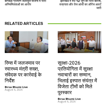
बागबेड़ा ग्रामीण जलापूर्ति योजना में भारी
झारखंड में 11-12 जून को भारी बारिश,
अनियमितताओं का आरोप
वज्रपात और तेज आंधी का ऑरेंज अलर्ट
जारी
RELATED ARTICLES
झारखंड न्यूज़
देश-विदेश
रिम्स में जलजमाव पर
सुरक्षा-2026
स्वास्थ्य मंत्री सख्त,
प्रतियोगिता में सुरक्षा
संवेदक पर कार्रवाई के
नवाचारों का सम्मान,
निर्देश
भिलाई इस्पात संयंत्र में
विजेता टीमों को मिले
Birsa Bhumi Live
-
August 6, 2026
पुरस्कार
Birsa Bhumi Live
-
August 6, 2026