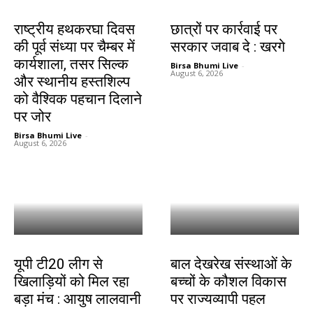
झारखंड न्यूज़
देश-विदेश
राष्ट्रीय हथकरघा दिवस
छात्रों पर कार्रवाई पर
की पूर्व संध्या पर चैम्बर में
सरकार जवाब दे : खरगे
कार्यशाला, तसर सिल्क
Birsa Bhumi Live
-
August 6, 2026
और स्थानीय हस्तशिल्प
को वैश्विक पहचान दिलाने
पर जोर
Birsa Bhumi Live
-
August 6, 2026
देश-विदेश
देश-विदेश
यूपी टी20 लीग से
बाल देखरेख संस्थाओं के
खिलाड़ियों को मिल रहा
बच्चों के कौशल विकास
बड़ा मंच : आयुष लालवानी
पर राज्यव्यापी पहल