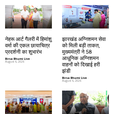
देश-विदेश
झारखंड न्यूज़
नेहरू आर्ट गैलरी में हिमांशु
झारखंड अग्निशमन सेवा
वर्मा की एकल छायाचित्र
को मिली बड़ी ताकत,
प्रदर्शनी का शुभारंभ
मुख्यमंत्री ने 58
आधुनिक अग्निशमन
Birsa Bhumi Live
-
August 6, 2026
वाहनों को दिखाई हरी
झंडी
Birsa Bhumi Live
-
August 6, 2026