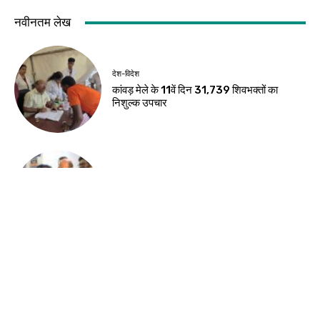
नवीनतम लेख
देश-विदेश
कांवड़ मेले के 11वें दिन 31,739 शिवभक्तों का
निशुल्क उपचार
देश-विदेश
भारत बांग्लादेश के प्रधानमंत्री का बहुत सम्मान करता
है : भारतीय उच्चायुक्त
देश-विदेश
भारतीय युवा कांग्रेस के स्थापना दिवस पर सागर में
निकला तिरंगा मार्च