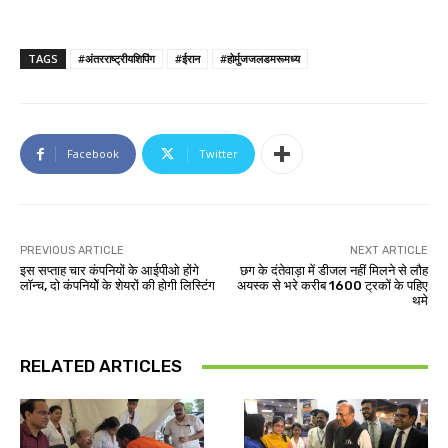
TAGS
#अंतरराष्ट्रीयशिपिंग
#ईरान
#होर्मुजजलडमरूमध्य
Facebook
Twitter
PREVIOUS ARTICLE
NEXT ARTICLE
इस सप्ताह चार कंपनियों के आईपीओ होंगे
छग के दंतेवाड़ा में डीजल नहीं मिलने से लौह
लॉन्च, दो कंपनियोें के शेयरों की होगी लिस्टिंग
अयस्क से भरे करीब 1600 ट्रकाें के पहिए
थमे
RELATED ARTICLES