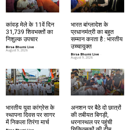
देश-विदेश
देश-विदेश
कांवड़ मेले के 11वें दिन
भारत बांग्लादेश के
31,739 शिवभक्तों का
प्रधानमंत्री का बहुत
निशुल्क उपचार
सम्मान करता है : भारतीय
उच्चायुक्त
Birsa Bhumi Live
-
August 9, 2026
Birsa Bhumi Live
-
August 9, 2026
देश-विदेश
झारखंड न्यूज़
भारतीय युवा कांग्रेस के
अनशन पर बैठे दो छात्रों
स्थापना दिवस पर सागर
की तबीयत बिगड़ी,
में निकला तिरंगा मार्च
धरनास्थल पर पहुंची
चिकित्सकों की टीम
Birsa Bhumi Live
-