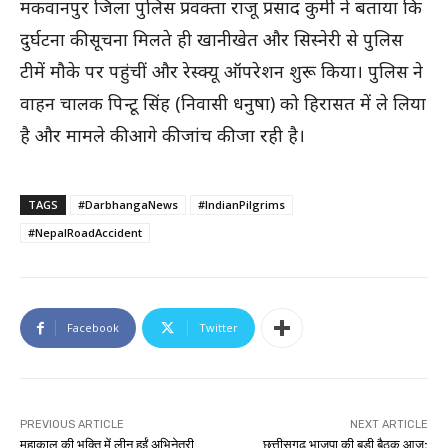
मकवानपुर जिला पुलिस प्रवक्ता राजू प्रसाद कुर्मी ने बताया कि
दुर्घटना की सूचना मिलते ही खानीखेत और सिस्नेरी से पुलिस
टीमें मौके पर पहुंचीं और रेस्क्यू ऑपरेशन शुरू किया। पुलिस ने
वाहन चालक पिन्टू सिंह (निवासी धनुषा) को हिरासत में ले लिया
है और मामले की आगे की जांच की जा रही है।
TAGS
#DarbhangaNews
#IndianPilgrims
#NepalRoadAccident
Facebook
Twitter
PREVIOUS ARTICLE
NEXT ARTICLE
महाकाल की भक्ति में लीन हुईं अभिनेत्री
छत्तीसगढ़ भाजपा की बड़ी बैठक आज: