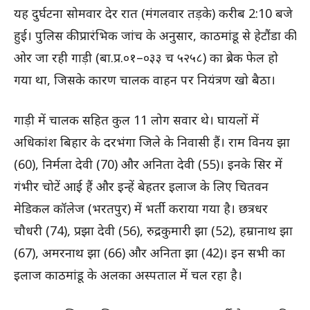
यह दुर्घटना सोमवार देर रात (मंगलवार तड़के) करीब 2:10 बजे
हुई। पुलिस की प्रारंभिक जांच के अनुसार, काठमांडू से हेटौंडा की
ओर जा रही गाड़ी (बा.प्र.०१–०३३ च ५२५८) का ब्रेक फेल हो
गया था, जिसके कारण चालक वाहन पर नियंत्रण खो बैठा।
गाड़ी में चालक सहित कुल 11 लोग सवार थे। घायलों में
अधिकांश बिहार के दरभंगा जिले के निवासी हैं। राम विनय झा
(60), निर्मला देवी (70) और अनिता देवी (55)। इनके सिर में
गंभीर चोटें आई हैं और इन्हें बेहतर इलाज के लिए चितवन
मेडिकल कॉलेज (भरतपुर) में भर्ती कराया गया है। छत्रधर
चौधरी (74), प्रझा देवी (56), रुद्रकुमारी झा (52), हम्रानाथ झा
(67), अमरनाथ झा (66) और अनिता झा (42)। इन सभी का
इलाज काठमांडू के अलका अस्पताल में चल रहा है।