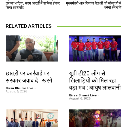
तमन्ना भाटिया, भस्म आरती में शामिल होकर
मुख्यमंत्री और दिग्गज नेताओं की मौजूदगी में
लिया आशीर्वाद
बनेगी रणनीति
RELATED ARTICLES
देश-विदेश
देश-विदेश
छात्रों पर कार्रवाई पर
यूपी टी20 लीग से
सरकार जवाब दे : खरगे
खिलाड़ियों को मिल रहा
बड़ा मंच : आयुष लालवानी
Birsa Bhumi Live
-
August 6, 2026
Birsa Bhumi Live
-
August 6, 2026