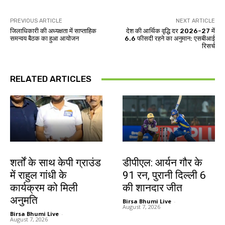
PREVIOUS ARTICLE
NEXT ARTICLE
जिलाधिकारी की अध्यक्षता में साप्ताहिक
देश की आर्थिक वृद्धि दर 2026-27 में
समन्वय बैठक का हुआ आयोजन
6.6 फीसदी रहने का अनुमान: एसबीआई
रिसर्च
RELATED ARTICLES
देश-विदेश
खेल
शर्तों के साथ केपी ग्राउंड
डीपीएल: आर्यन गौर के
में राहुल गांधी के
91 रन, पुरानी दिल्ली 6
कार्यक्रम को मिली
की शानदार जीत
अनुमति
Birsa Bhumi Live
-
August 7, 2026
Birsa Bhumi Live
-
August 7, 2026