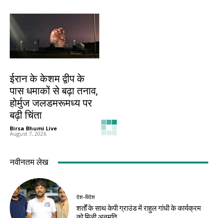
देश-विदेश
ईरान के केशम द्वीप के
पास धमाकों से बढ़ा तनाव,
होर्मुज जलडमरूमध्य पर
बढ़ी चिंता
Birsa Bhumi Live
-
August 7, 2026
नवीनतम लेख
देश-विदेश
शर्तों के साथ केपी ग्राउंड में राहुल गांधी के कार्यक्रम
को मिली अनुमति