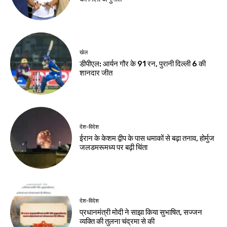
खेल
डीपीएल: आर्यन गौर के 91 रन, पुरानी दिल्ली 6 की
शानदार जीत
देश-विदेश
ईरान के केशम द्वीप के पास धमाकों से बढ़ा तनाव, होर्मुज
जलडमरूमध्य पर बढ़ी चिंता
देश-विदेश
प्रधानमंत्री मोदी ने साझा किया सुभाषित, सज्जन
व्यक्ति की तुलना चंद्रमा से की