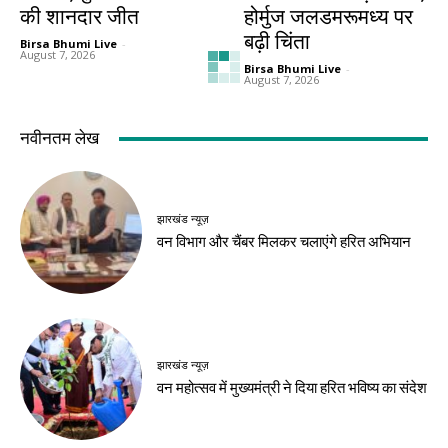
की शानदार जीत
होर्मुज जलडमरूमध्य पर
बढ़ी चिंता
Birsa Bhumi Live
-
August 7, 2026
Birsa Bhumi Live
-
August 7, 2026
देश-विदेश
देश-विदेश
प्रधानमंत्री मोदी ने साझा
छिंदवाड़ा से आज शुरू
किया सुभाषित, सज्जन
होगा मुख्यमंत्री जन-
व्यक्ति की तुलना चंद्रमा
विश्वास अभियान
से की
Birsa Bhumi Live
-
August 7, 2026
Birsa Bhumi Live
-
August 7, 2026