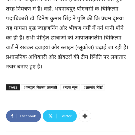
तरह नियंत्रण में है। वहीं, भवनाथपुर पीएचसी के चिकित्सा
पदाधिकारी डॉ. दिनेश कुमार सिंह ने पुष्टि की कि प्रथम दृष्टया
यह मामला फूड प्वाइजनिंग और भीषण गर्मी में गर्म पानी पीने
का ही है। सभी पीड़ित छात्राओं को आपातकालीन चिकित्सा
वार्ड में रखकर दवाइयां और स्लाइन (ग्लूकोज) चढ़ाई जा रही है।
प्रशासनिक अधिकारी और डॉक्टरों की टीम स्थिति पर लगातार
नजर बनाए हुए है।
TAGS
#कस्तूरबा_विद्यालय_लापरवाही
#गढ़वा_न्यूज़
#झारखंड_रिपोर्ट
Facebook
Twitter