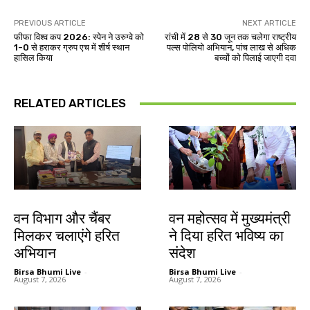
PREVIOUS ARTICLE
NEXT ARTICLE
फीफा विश्व कप 2026: स्पेन ने उरुग्वे को
रांची में 28 से 30 जून तक चलेगा राष्ट्रीय
1-0 से हराकर ग्रुप एच में शीर्ष स्थान
पल्स पोलियो अभियान, पांच लाख से अधिक
हासिल किया
बच्चों को पिलाई जाएगी दवा
RELATED ARTICLES
झारखंड न्यूज़
झारखंड न्यूज़
वन विभाग और चैंबर
वन महोत्सव में मुख्यमंत्री
मिलकर चलाएंगे हरित
ने दिया हरित भविष्य का
अभियान
संदेश
Birsa Bhumi Live
-
Birsa Bhumi Live
-
August 7, 2026
August 7, 2026