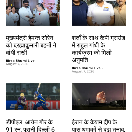
झारखंड न्यूज़
देश-विदेश
मुख्यमंत्री हेमन्त सोरेन
शर्तों के साथ केपी ग्राउंड
को ब्रह्माकुमारी बहनों ने
में राहुल गांधी के
बांधी राखी
कार्यक्रम को मिली
अनुमति
Birsa Bhumi Live
-
August 7, 2026
Birsa Bhumi Live
-
August 7, 2026
खेल
देश-विदेश
डीपीएल: आर्यन गौर के
ईरान के केशम द्वीप के
91 रन, पुरानी दिल्ली 6
पास धमाकों से बढ़ा तनाव,