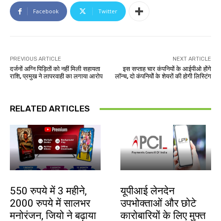
Facebook
Twitter
PREVIOUS ARTICLE
NEXT ARTICLE
दर्जनों अग्नि पिड़ितों को नहीं मिली सहायता
इस सप्ताह चार कंपनियों के आईपीओ होंगे
राशि, प्रमुख ने लापरवाही का लगाया आरोप
लॉन्च, दो कंपनियोें के शेयरों की होगी लिस्टिंग
RELATED ARTICLES
बाजार
देश-विदेश
550 रुपये में 3 महीने,
यूपीआई लेनदेन
2000 रुपये में सालभर
उपभोक्ताओं और छोटे
मनोरंजन, जियो ने बढ़ाया
कारोबारियों के लिए मुफ्त