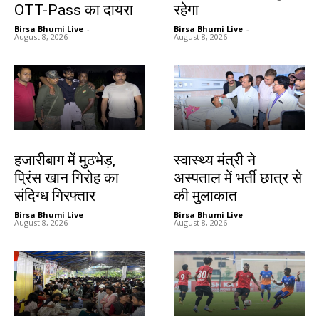
OTT-Pass का दायरा
रहेगा
Birsa Bhumi Live
-
Birsa Bhumi Live
-
August 8, 2026
August 8, 2026
झारखंड न्यूज़
झारखंड न्यूज़
हजारीबाग में मुठभेड़,
स्वास्थ्य मंत्री ने
प्रिंस खान गिरोह का
अस्पताल में भर्ती छात्र से
संदिग्ध गिरफ्तार
की मुलाकात
Birsa Bhumi Live
-
Birsa Bhumi Live
-
August 8, 2026
August 8, 2026