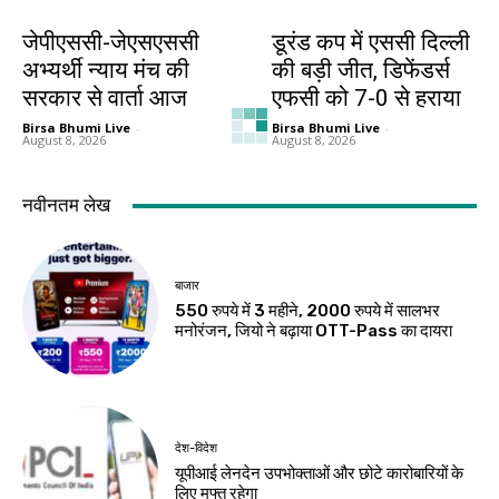
झारखंड न्यूज़
खेल
जेपीएससी-जेएसएससी
डूरंड कप में एससी दिल्ली
अभ्यर्थी न्याय मंच की
की बड़ी जीत, डिफेंडर्स
सरकार से वार्ता आज
एफसी को 7-0 से हराया
Birsa Bhumi Live
-
Birsa Bhumi Live
-
August 8, 2026
August 8, 2026
खेल
देश-विदेश
थॉम्पसन की घातक
मप्र में आज तीन जिलों में
गेंदबाजी, 54 रन पर ढेर
भारी बारिश का अलर्ट
हुआ बांग्लादेश
Birsa Bhumi Live
-
August 8, 2026
Birsa Bhumi Live
-
August 8, 2026