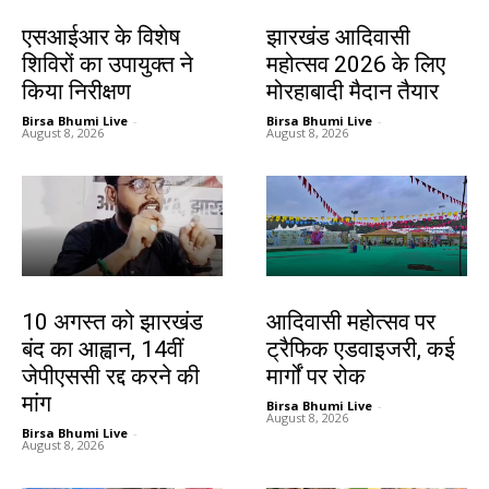
खूंटी
झारखंड न्यूज़
एसआईआर के विशेष
झारखंड आदिवासी
शिविरों का उपायुक्त ने
महोत्सव 2026 के लिए
किया निरीक्षण
मोरहाबादी मैदान तैयार
Birsa Bhumi Live
-
Birsa Bhumi Live
-
August 8, 2026
August 8, 2026
झारखंड न्यूज़
झारखंड न्यूज़
10 अगस्त को झारखंड
आदिवासी महोत्सव पर
बंद का आह्वान, 14वीं
ट्रैफिक एडवाइजरी, कई
जेपीएससी रद्द करने की
मार्गों पर रोक
मांग
Birsa Bhumi Live
-
August 8, 2026
Birsa Bhumi Live
-
August 8, 2026