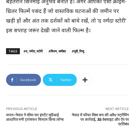
बेहतरीन सिनेमाई अनुभव बनाते हैं। अगर आपको ऐसी क्राइम-
थ्रिलर फिल्में पसंद हैं जो वास्तविक घटनाओं की जमीन पर
खड़ी हों और अंत तक दर्शकों को बांधे रखें, तो ‘द नर्मदा स्टोरी’
इस सप्ताह जरूर देखी जाने वाली फिल्म है।
TAGS
#द_नर्मदा_स्टोरी
#फिल्म_समीक्षा
#मूवी_रिव्यू
Facebook
Twitter
PREVIOUS ARTICLE
NEXT ARTICLE
भारत-नेपाल ने सीमा पार इंस्टेंट यूपीआई
नेपाल में फीफा विश्व कप की अवैध स्ट्रीमिंग
आधारित मनी ट्रांसफर सिस्टम किया लॉन्च
पर कार्रवाई, 35 वेबसाइट और ऐप पर
प्रतिबंध