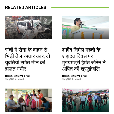
RELATED ARTICLES
झारखंड न्यूज़
जमशेदपुर
रांची में सेना के वाहन से
शहीद निर्मल महतो के
भिड़ी तेज रफ्तार कार, दो
शहादत दिवस पर
युवतियों समेत तीन की
मुख्यमंत्री हेमंत सोरेन ने
हालत गंभीर
अर्पित की श्रद्धांजलि
Birsa Bhumi Live
-
Birsa Bhumi Live
-
August 9, 2026
August 8, 2026