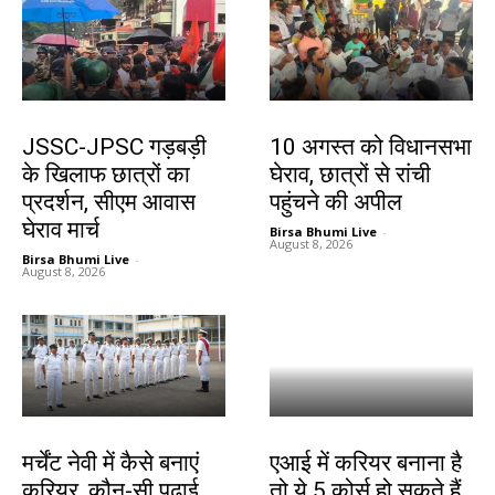
झारखंड न्यूज़
झारखंड न्यूज़
JSSC-JPSC गड़बड़ी
10 अगस्त को विधानसभा
के खिलाफ छात्रों का
घेराव, छात्रों से रांची
प्रदर्शन, सीएम आवास
पहुंचने की अपील
घेराव मार्च
Birsa Bhumi Live
-
August 8, 2026
Birsa Bhumi Live
-
August 8, 2026
करियर
करियर
मर्चेंट नेवी में कैसे बनाएं
एआई में करियर बनाना है
करियर, कौन-सी पढ़ाई
तो ये 5 कोर्स हो सकते हैं