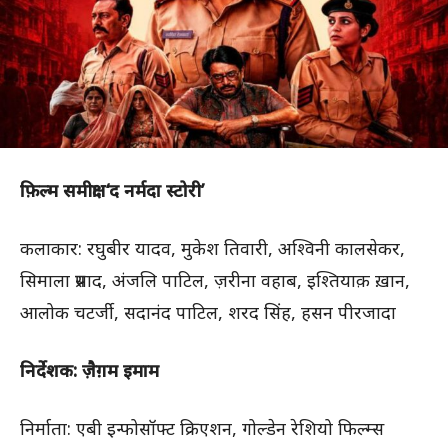
फ़िल्म समीक्षा: ‘द नर्मदा स्टोरी’
कलाकार: रघुबीर यादव, मुकेश तिवारी, अश्विनी कालसेकर,
सिमाला प्रसाद, अंजलि पाटिल, ज़रीना वहाब, इश्तियाक़ ख़ान,
आलोक चटर्जी, सदानंद पाटिल, शरद सिंह, हसन पीरजादा
निर्देशक: ज़ैग़म इमाम
निर्माता: एबी इन्फोसॉफ्ट क्रिएशन, गोल्डेन रेशियो फिल्म्स