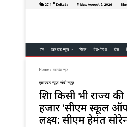
C
27.4
Kolkata
Friday, August 7, 2026
Sign
होम
झारखंड न्यूज़
बिहार
देश-विदेश
खेल
Home
झारखंड न्यूज़
झारखंड न्यूज़
रांची न्यूज़
शिक्षा किसी भी राज्य क
हजार ‘सीएम स्कूल ऑफ 
लक्ष्य: सीएम हेमंत सोरे