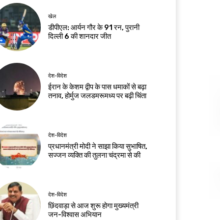
खेल
डीपीएल: आर्यन गौर के 91 रन, पुरानी
दिल्ली 6 की शानदार जीत
देश-विदेश
ईरान के केशम द्वीप के पास धमाकों से बढ़ा
तनाव, होर्मुज जलडमरूमध्य पर बढ़ी चिंता
देश-विदेश
प्रधानमंत्री मोदी ने साझा किया सुभाषित,
सज्जन व्यक्ति की तुलना चंद्रमा से की
देश-विदेश
छिंदवाड़ा से आज शुरू होगा मुख्यमंत्री
जन-विश्वास अभियान