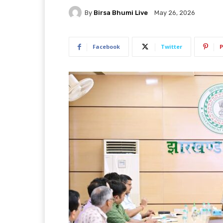
By
Birsa Bhumi Live
May 26, 2026
Facebook
Twitter
P