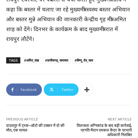
कहा कि बस्तर में चलाए जा रहे मुख्यमंत्री स्वस्थ बस्तर अभियान
और बस्तर मुन्ने अभियान की जानकारी केन्द्रीय गृह मंत्री अमित
शाह काे देंगे। दिनभर के कार्यक्रम के बाद मुख्यमंत्री रात में
रायपुर लौटेंगे।
TAGS
#अमित_शाह
#छत्तीसगढ़_समाचार
#विष्णु_देव_साय
Facebook
Twitter
PREVIOUS ARTICLE
NEXT ARTICLE
दाउदपुर में ट्रक-ऑटो की टक्कर में दो की
तिलजला अग्निकांड के बाद बड़ी कार्रवाई,
मौत, एक घायल
प्रगति मैदान दमकल केंद्र के प्रभारी
अधिकारी निलंबित