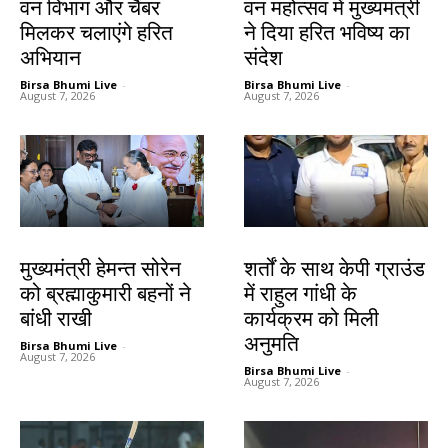
वन विभाग और चैंबर
वन महोत्सव में मुख्यमंत्री
मिलकर चलाएंगे हरित
ने दिया हरित भविष्य का
अभियान
संदेश
Birsa Bhumi Live
-
Birsa Bhumi Live
-
August 7, 2026
August 7, 2026
झारखंड न्यूज़
देश-विदेश
मुख्यमंत्री हेमन्त सोरेन
शर्तों के साथ केपी ग्राउंड
को ब्रह्माकुमारी बहनों ने
में राहुल गांधी के
बांधी राखी
कार्यक्रम को मिली
अनुमति
Birsa Bhumi Live
-
August 7, 2026
Birsa Bhumi Live
-
August 7, 2026