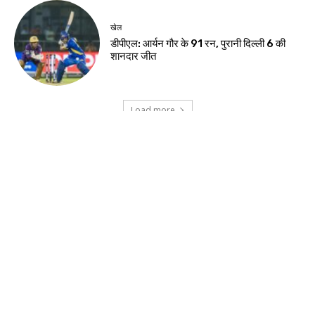
झारखंड न्यूज़
वन विभाग और चैंबर मिलकर चलाएंगे हरित अभियान
झारखंड न्यूज़
वन महोत्सव में मुख्यमंत्री ने दिया हरित भविष्य का संदेश
झारखंड न्यूज़
मुख्यमंत्री हेमन्त सोरेन को ब्रह्माकुमारी बहनों ने बांधी
राखी
देश-विदेश