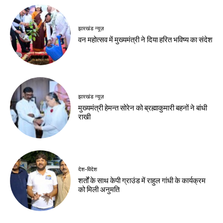
से की
Birsa Bhumi Live
-
August 7, 2026
Birsa Bhumi Live
-
August 7, 2026
देश-विदेश
राष्ट्रीय हथकरघा दिवस
पर प्रधानमंत्री ने बुनकरों
को दी शुभकामनाएं
Birsa Bhumi Live
-
August 7, 2026
नवीनतम लेख