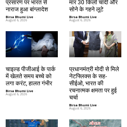
प्रसारण पर भारत से
मार 30 किलो चांदी और
नाराज हुआ बांग्लादेश
सोने के गहने लूटे
Birsa Bhumi Live
-
Birsa Bhumi Live
-
August 6, 2026
August 6, 2026
देश-विदेश
देश-विदेश
चाइल्ड पीजीआई के पार्क
प्रधानमंत्री मोदी से मिले
में खेलते समय बच्चे को
नेटफ्लिक्स के सह-
लगा करंट, हालत गंभीर
सीईओ, भारत की
रचनात्मक क्षमता पर हुई
Birsa Bhumi Live
-
August 6, 2026
चर्चा
Birsa Bhumi Live
-
August 6, 2026