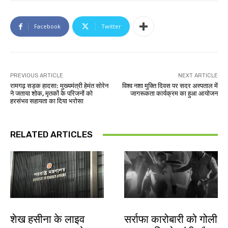
Facebook
Twitter
PREVIOUS ARTICLE
NEXT ARTICLE
रामगढ़ सड़क हादसा: मुख्यमंत्री हेमंत सोरेन
विश्व नशा मुक्ति दिवस पर सदर अस्पताल में
ने जताया शोक, मृतकों के परिजनों को
जागरूकता कार्यक्रम का हुआ आयोजन
हरसंभव सहायता का दिया भरोसा
RELATED ARTICLES
देश-विदेश
देश-विदेश
शेख हसीना के लाइव
सर्राफा कारोबारी को गोली