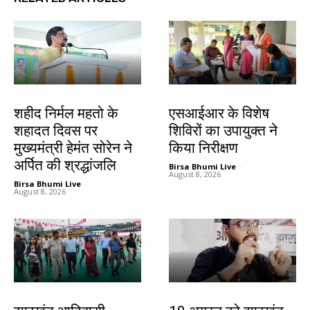
जमशेदपुर
खूंटी
शहीद निर्मल महतो के
एसआईआर के विशेष
शहादत दिवस पर
शिविरों का उपायुक्त ने
मुख्यमंत्री हेमंत सोरेन ने
किया निरीक्षण
अर्पित की श्रद्धांजलि
Birsa Bhumi Live
-
August 8, 2026
Birsa Bhumi Live
-
August 8, 2026
झारखंड न्यूज़
झारखंड न्यूज़