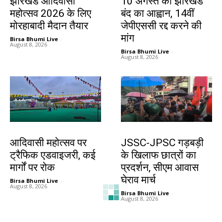
झारखंड आदिवासी
10 अगस्त को झारखंड
महोत्सव 2026 के लिए
बंद का आह्वान, 14वीं
मोरहाबादी मैदान तैयार
जेपीएससी रद्द करने की
मांग
Birsa Bhumi Live
-
August 8, 2026
Birsa Bhumi Live
-
August 8, 2026
झारखंड न्यूज़
झारखंड न्यूज़
आदिवासी महोत्सव पर
JSSC-JPSC गड़बड़ी
ट्रैफिक एडवाइजरी, कई
के खिलाफ छात्रों का
मार्गों पर रोक
प्रदर्शन, सीएम आवास
घेराव मार्च
Birsa Bhumi Live
-
August 8, 2026
Birsa Bhumi Live
-
August 8, 2026