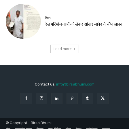
बिहार
रेल परियोजनाओं को लेकर सांसद जावेद ने सौंपा ज्ञापन
Load more
Contact us:
info@birsabhumi.com
© Copyright - Birsa Bhumi