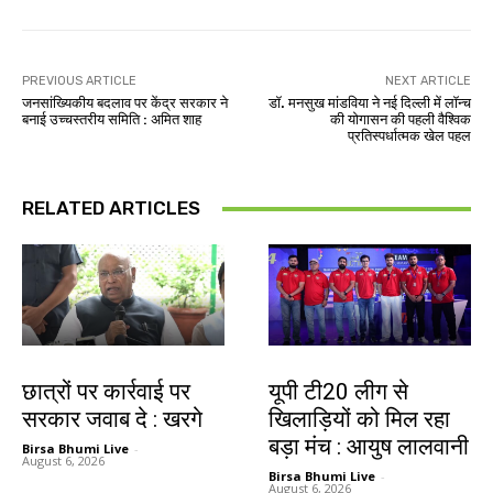
PREVIOUS ARTICLE
NEXT ARTICLE
जनसांख्यिकीय बदलाव पर केंद्र सरकार ने
डॉ. मनसुख मांडविया ने नई दिल्ली में लॉन्च
बनाई उच्चस्तरीय समिति : अमित शाह
की योगासन की पहली वैश्विक
प्रतिस्पर्धात्मक खेल पहल
RELATED ARTICLES
देश-विदेश
देश-विदेश
छात्रों पर कार्रवाई पर
यूपी टी20 लीग से
सरकार जवाब दे : खरगे
खिलाड़ियों को मिल रहा
बड़ा मंच : आयुष लालवानी
Birsa Bhumi Live
-
August 6, 2026
Birsa Bhumi Live
-
August 6, 2026